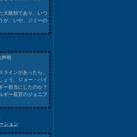
た大統領であり、いつ
うが、いや、ジミーの
の声明
スラインがあったら、
しょう。ジョー・バイ
ギー担当にしたのか？
ルギー長官の
ジェニフ
。
ーション