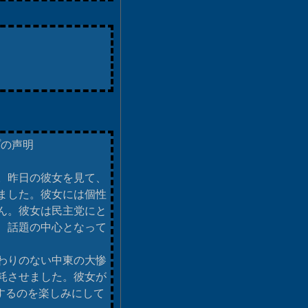
プの声明
。昨日の彼女を見て、
ました。彼女には個性
ん。彼女は民主党にと
、話題の中心となって
わりのない中東の大惨
耗させました。彼女が
場するのを楽しみにして