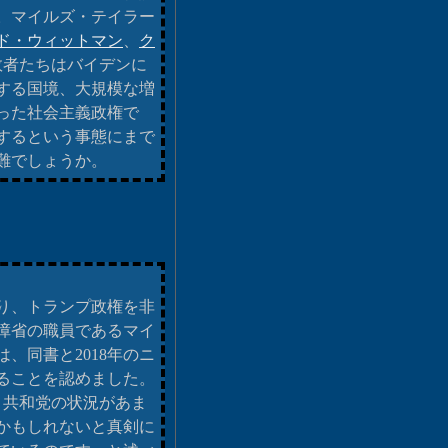
。マイルズ・テイラー
ド・ウィットマン
、
ク
敗者たちはバイデンに
する国境、大規模な増
った社会主義政権で
するという事態にまで
難でしょうか。
り、トランプ政権を非
障省の職員であるマイ
、同書と2018年のニ
ることを認めました。
、共和党の状況があま
かもしれないと真剣に