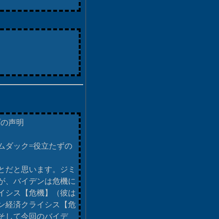
プの声明
ムダック=役立たずの
とだと思います。ジミ
が、バイデンは危機に
イシス【危機】（彼は
ン経済クライシス【危
そして今回のバイデ