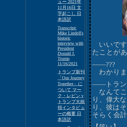
ュー 2021年
11月16日 文
字起こし 日
本語訳
Transcript:
Mike Lindell's
historic
interview with
いいです
President
たことが
Donald J.
Trump
――???
11/16/2021
わかりま
トランプ新刊
「Our Journey
――トラ
Together」に
ついて マー
なんてこ
ク・レビン v
り、偉大な
トランプ大統
り、彼はそ
領インタビュ
ーの概要 日
そらく会計
本語訳