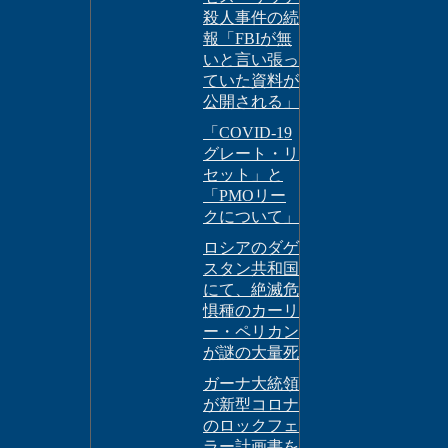
殺人事件の続
報「FBIが無
いと言い張っ
ていた資料が
公開される」
「COVID-19
グレート・リ
セット」と
「PMOリー
クについて」
ロシアのダゲ
スタン共和国
にて、絶滅危
惧種のカーリ
ー・ペリカン
が謎の大量死
ガーナ大統領
が新型コロナ
のロックフェ
ラー計画書を