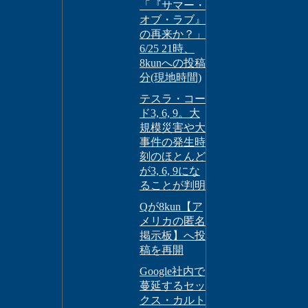
「『サマー・
オブ・ラブ』
の再来か？」
6/25 21時、
8kunへの投稿
分(現地時間)
テスラ・コー
ド3, 6, 9。大
規模災害や大
事件の発生時
刻のほとんど
が3, 6, 9にな
ることが判明
Qが8kun【ア
メリカの匿名
掲示板】へ投
稿を再開
Google社内で
蔓延するセッ
クス・カルト