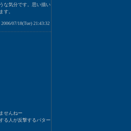
うな気分です。思い描い
ます。
 2006/07/18(Tue) 21:43:32
ませんねー
する人が反撃するパター