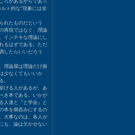
ころがあるからであっ
ルト的な”現象には全
られたものだという
の再現ではなく、理論
、インチキな理論にし
れるはずである。ただ
調したらいいだろう
、理論屋は理論だけ振
は少なくてもいいか
る。
挙げる人があるが、あ
べき本である。いかが
る人達と『と学会』と
の本を鵜呑みにするの
。大事なのは、各人が
にも、論は欠かせない