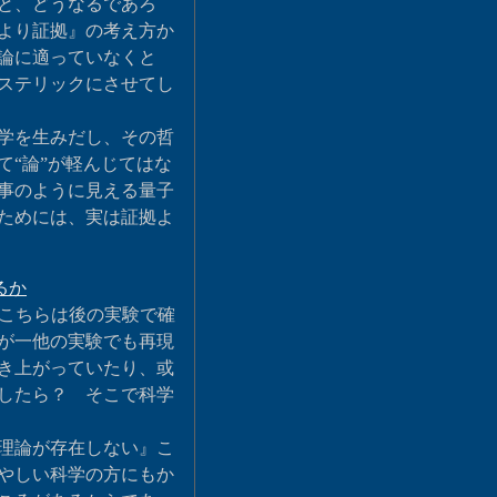
と、どうなるであろ
より証拠』の考え方か
論に適っていなくと
ステリックにさせてし
学を生みだし、その哲
“論”が軽んじてはな
事のように見える量子
ためには、実は証拠よ
るか
こちらは後の実験で確
が一他の実験でも再現
き上がっていたり、或
したら？ そこで科学
理論が存在しない』こ
やしい科学の方にもか