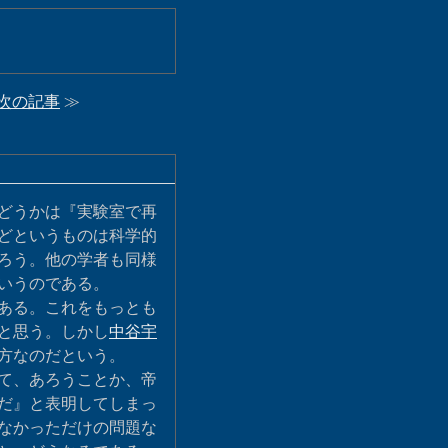
次の記事
≫
どうかは『実験室で再
どというものは科学的
ろう。他の学者も同様
いうのである。
ある。これをもっとも
と思う。しかし
中谷宇
方なのだという。
て、あろうことか、帝
だ』と表明してしまっ
なかっただけの問題な