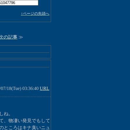
↑ページの先頭へ
次の記事
≫
7/18(Tue) 03:36:40
URL
しね。
て、物凄い発見でもして
のところはキナ臭いニュ