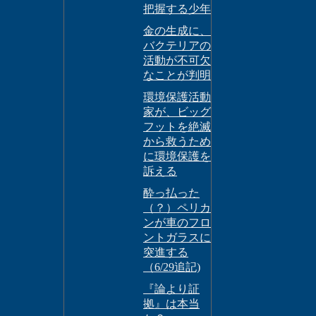
把握する少年
金の生成に、
バクテリアの
活動が不可欠
なことが判明
環境保護活動
家が、ビッグ
フットを絶滅
から救うため
に環境保護を
訴える
酔っ払った
（？）ペリカ
ンが車のフロ
ントガラスに
突進する
（6/29追記)
『論より証
拠』は本当