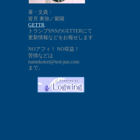
著・文責：
皆月 東弥／紫陽
GETTR
トランプSNSのGETTERにて
更新情報などをお報せします
NOアフィ！ NO収益！
苦情などは
namekotori@test-jun.com
まで。