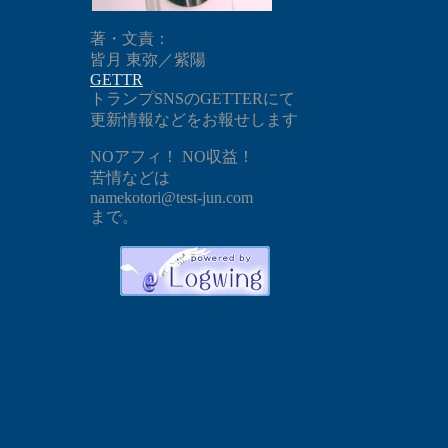
著・文責：
皆月 東弥／紫陽
GETTR
トランプSNSのGETTERにて
更新情報などをお報せします
NOアフィ！ NO収益！
苦情などは
namekotori@test-jun.com
まで。