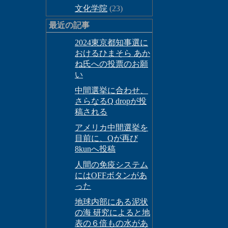
文化学院
(23)
最近の記事
2024東京都知事選に
おけるひまそら あか
ね氏への投票のお願
い
中間選挙に合わせ、
さらなるQ dropが投
稿される
アメリカ中間選挙を
目前に、Qが再び
8kunへ投稿
人間の免疫システム
にはOFFボタンがあ
った
地球内部にある泥状
の海 研究によると地
表の６倍もの水があ