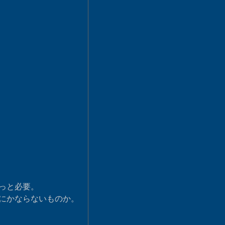
っと必要。
かならないものか。