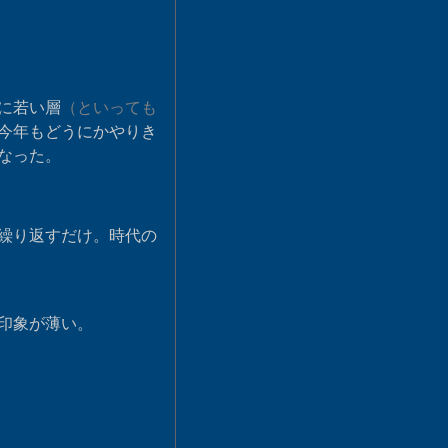
に若い層
（といっても
今年もどうにかやりき
なった。
繰り返すだけ。時代の
印象が薄い。