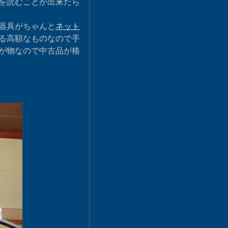
を読むことが出来たら
器具がちゃんと
ネット
る高額なものなので手
が物なので中古品が格