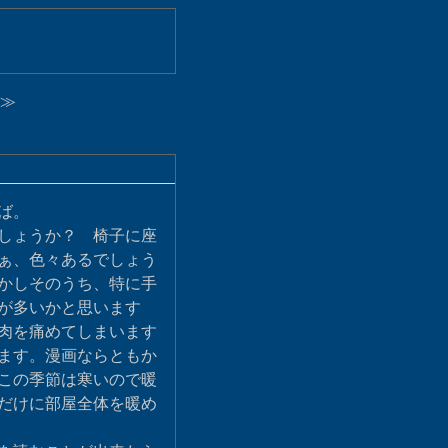
≫
ば。
しょうか？ 椅子に座
ぁ、色々あるでしょう
かしそのうち、特に手
が多いかと思います
肉を痛めてしまいます
ます。漫画ならともか
この季節は寒いので暖
だけに部屋全体を暖め