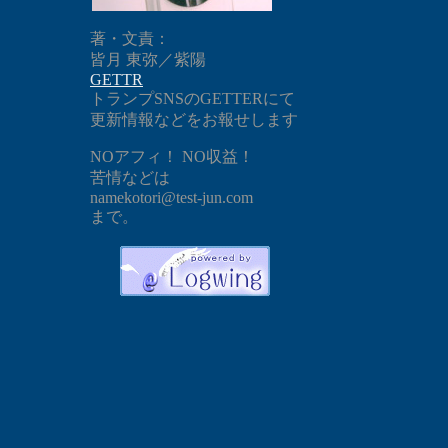
著・文責：
皆月 東弥／紫陽
GETTR
トランプSNSのGETTERにて
更新情報などをお報せします
NOアフィ！ NO収益！
苦情などは
namekotori@test-jun.com
まで。