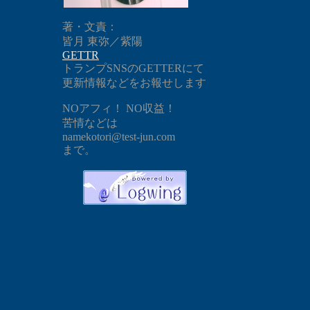
著・文責：
皆月 東弥／紫陽
GETTR
トランプSNSのGETTERにて
更新情報などをお報せします
NOアフィ！ NO収益！
苦情などは
namekotori@test-jun.com
まで。