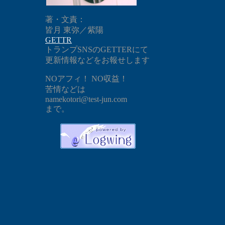
著・文責：
皆月 東弥／紫陽
GETTR
トランプSNSのGETTERにて
更新情報などをお報せします
NOアフィ！ NO収益！
苦情などは
namekotori@test-jun.com
まで。