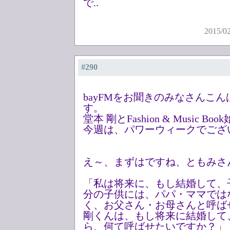
で..
2015/0
#290
bayFMをお聞きのみなさんこ
す。
堂本 剛とFashion & Music B
今週は、パワーウィークでござ
え～、まずはですね、ともみさ
「私は将来に、もし結婚して、
分の子供には、パパ・ママでは
く、お父さん・お母さんと呼ば
剛くんは、もし将来に結婚して
ら、何て呼ばせたいですか？」