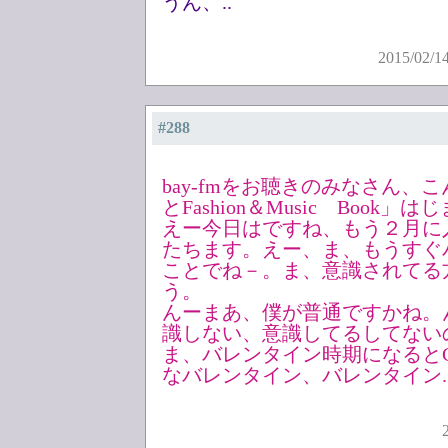
うん、..
2015/02/1
#288
bay-fmをお聴きのみなさん、
とFashion＆Music Book
えー今日はですね、もう２月に
たちます。えー、ま、もうすぐ
ことでね－。ま、意識されてる
う。
んーまあ、僕が普通ですかね。
識しない、意識してるしてない
ま、バレンタイン時期になると
なバレンタイン、バレンタイン.