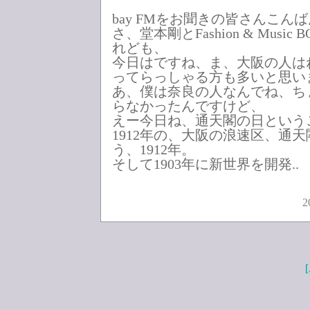
bay FMをお聞きの皆さんこん
さ、堂本剛とFashion & Musi
れども、
今日はですね、ま、大阪の人は
ってらっしゃる方も多いと思い
あ、僕は奈良の人なんでね、ち
らなかったんですけど、
えー今日ね、通天閣の日という
1912年の、大阪の浪速区、通
う、1912年。
そして1903年に新世界を開発..
2