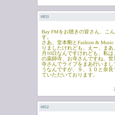
#053
Bay FMをお聴きの皆さん、こ
す。
さあ、堂本剛とFashion & Musi
りましたけれども。えー、まあ
月10日なんですけれども、私
の薬師寺、お寺さんですね、世
寺さんでライブをまあ行いまし
うなんですが、９、１０と奈良
ていただいております。
#052