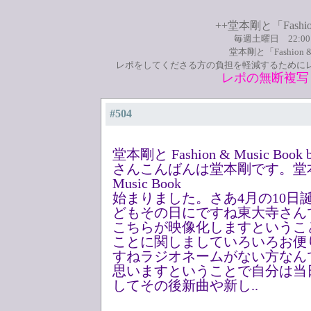
++堂本剛と「Fashio
毎週土曜日 22:0
堂本剛と「Fashion
レポをしてくださる方の負担を軽減するために
レポの無断複写
#504
堂本剛と Fashion & Music B
さんこんばんは堂本剛です。堂本剛と
Music Book
始まりました。さあ4月の10日
どもその日にですね東大寺さん
こちらが映像化しますというこ
ことに関しましていろいろお便
すねラジオネームがない方なん
思いますということで自分は当
してその後新曲や新し..