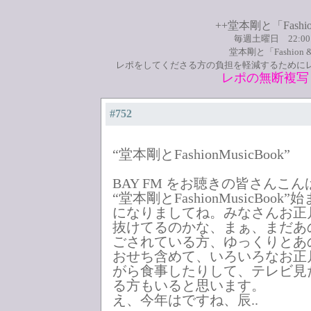
++堂本剛と「Fashio
毎週土曜日 22:0
堂本剛と「Fashion
レポをしてくださる方の負担を軽減するために
レポの無断複写
#752
“堂本剛とFashionMusicBook”
BAY FM をお聴きの皆さんこ
“堂本剛とFashionMusicBook
になりましてね。みなさんお正
抜けてるのかな、まぁ、まだあ
ごされている方、ゆっくりとあ
おせち含めて、いろいろなお正
がら食事したりして、テレビ見
る方もいると思います。
え、今年はですね、辰..