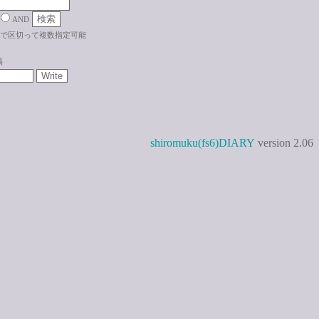
AND
で区切って複数指定可能
稿
shiromuku(fs6)DIARY
version 2.06