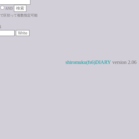
AND
で区切って複数指定可能
稿
shiromuku(fs6)DIARY
version 2.06