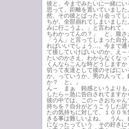
彼と、今までみたいに一緒にい
思って、距離を置いていました
然、その彼とばったり会ってし
ちが、全部崩れてしまいました
みに行こうよ。」と言われて、
ちわかってんの？」 と、腹さ
「うん」と言ってしまった自分
ればいいでしょう…。今まで通
て接していけばいいのか、え～
たいのかさえ、わからなくなっ
くんならこんな時どうしますか
切って友達として彼のそばにい
か。っていうか、男の人って、
か？ と。」
ん～ まぁ 鈍感というよりも
したら～急に告白されてますか
彼の中では、この～さおちゃん
持ちを？自分がどうこうした訳
たの気持ちに対して、１００％
きる事は難しいよね、 うん。
になったっていう その好きに