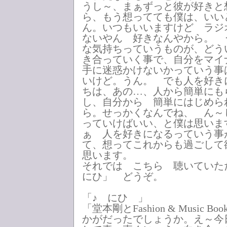
うし～、まぁずっと彼が好きと
ら、もう想ってても僕は、いい
ん。いつもいいますけど ラジ
ないやん 好きなんやから。 
な気持ちっていうものが、どう
き合っていく事で、自分をマイ
手に迷惑かけないかっていう事
いけど。うん。 でも人を好き
ちは、あの…、人から簡単にも
し、自分から 簡単にはじめら
ら。せっかくなんでね、 ん～
っていけばいい、と僕は思いま
ぁ 人を好きになるっていう事
て、想ってこれからも過ごして
思います。
それでは こちら 聴いていた
にひ」 どうぞ。
「♪ にひ 」
「堂本剛とFashion & Music 
かがだったでしょうか。え～今