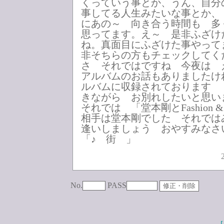
くっていう事とか、うん、自分
事してる人生みたいな事とか、
にあの～ 向き合う時間も 多
思ってます。え～ 是非ふざけ
ね。真面目にふざけた事やって
非そちらの方もチェックしてく
さ それではですね 今夜は 
アルバムのお話もありましたけ
ルバムに収録されております 
きながら お別れしたいと思い
それでは 「堂本剛とFashion & 
相手は堂本剛でした それでは
逢いしましょう おやすみなさ
「♪ 街 」
No.
PASS