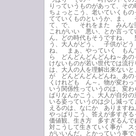
りっていうものがあって、その
ちょっとこう、老いていくもの
てていくものというか、ま、 
て、で、 それをまた みんな
これがいい 悪い、とか言って
ん。どの時代もそうですね、 
う、大人がどう、 子供がどう
ね、 まぁ、やっていく もん
ら どんどんどんどんね～あの
けないものが若い世代では流行
は、大人の人を理解出来ないと
が どんどんどんどんね、あの
くけれども ん～。物が変わっ
いう関係性っていうのは、変わ
ぱりなんかこう、大人が自分の
いる姿っていうのは少し減って
えるのは、なにか ありますね
やっぱりこう、答えが多すぎ
価値観、生き方 多すぎるんで
対こうして生きていく事が ス
がいいんだ。とかっていう事で