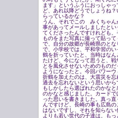
ます」というふうにおっしゃっ
ど、あれ以降どうでしょうね？
らっているかな？
うん、それでこの みくちゃん
事があってメールしましたとい
てくださったんですけれども、
ものをまた写真に撮って貼って
で、自分の故郷が長崎県のとな
で、小学校では、平和学習のい
鶴を折っていたと、当時はなん
たけど、今になって思うと、戦
とを風化させないためのものだ
ようになったと。今回パワーウ
折鶴を加えたのは、大震災を忘
過去を忘れないという思いから
もしかしたら選ばれたのかなと
のかなと感じました。カードで
った思いを書きました。真っ直
んですけど、長崎の事も広島の
はないですし、それを知らない
よりも若い世代の子達は、もっ