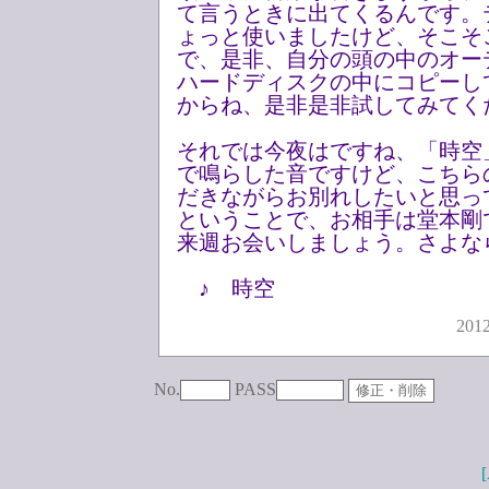
て言うときに出てくるんです。
ょっと使いましたけど、そこそ
で、是非、自分の頭の中のオー
ハードディスクの中にコピーし
からね、是非是非試してみてく
それでは今夜はですね、「時空
で鳴らした音ですけど、こちら
だきながらお別れしたいと思っ
ということで、お相手は堂本剛
来週お会いしましょう。さよな
♪ 時空
2012
No.
PASS