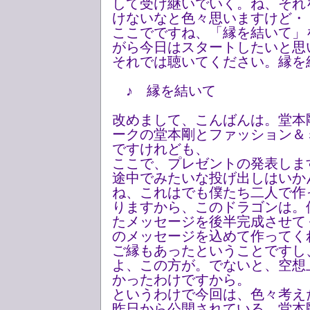
して受け継いでいく。ね、それ
けないなと色々思いますけど・
ここでですね、「縁を結いて」
がら今日はスタートしたいと思
それでは聴いてください。縁を
♪ 縁を結いて
改めまして、こんばんは。堂本
ークの堂本剛とファッション＆
ですけれども、
ここで、プレゼントの発表しま
途中でみたいな投げ出しはいか
ね、これはでも僕たち二人で作
りますから、このドラゴンは。
たメッセージを後半完成させて
のメッセージを込めて作ってく
ご縁もあったということですし
よ、この方が。でないと、空想
かったわけですから。
というわけで今回は、色々考え
昨日から公開されている、堂本