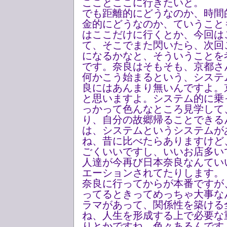
こことここに行きたいと。
でも距離的にどうなのか、時間
金的にどうなのか、ていうこと
はここだけに行くとか、今回は
て、そこでまた閃いたら、次回
になるかなと、そういうことを
です。奈良はそもそも、京都さ
何かこう始まるという、システ
良にはあんまり無いんですよ。
と思いますよ。システム的に乗
っかって色んなところ見学して
り、自分の故郷帰ることできる
は、システムというシステムが
ね、昔に比べたらありますけど
ごくいいですし、いいお店多い
人達が今再び日本奈良なんてい
エーションされてたりします。
奈良に行ってからが本番ですが
ってるときってめっちゃ大事な
ラマがあって、関係性を築ける
ね、人生を形成する上で必要な
りとかですね、色々あるんです