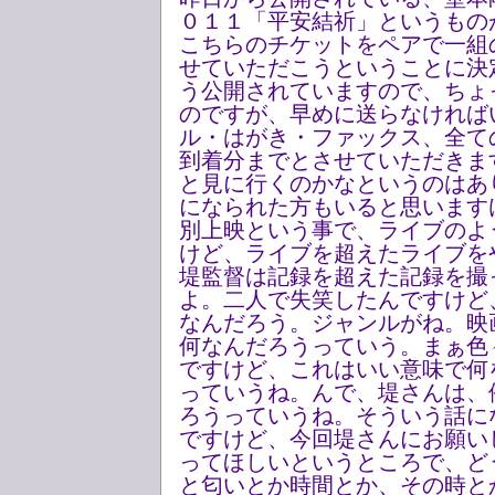
０１１「平安結祈」というもの
こちらのチケットをペアで一組
せていただこうということに決
う公開されていますので、ちょ
のですが、早めに送らなければ
ル・はがき・ファックス、全ての
到着分までとさせていただきま
と見に行くのかなというのはあ
になられた方もいると思います
別上映という事で、ライブのよ
けど、ライブを超えたライブを
堤監督は記録を超えた記録を撮
よ。二人で失笑したんですけど
なんだろう。ジャンルがね。映
何なんだろうっていう。まぁ色
ですけど、これはいい意味で何
っていうね。んで、堤さんは、
ろうっていうね。そういう話に
ですけど、今回堤さんにお願い
ってほしいというところで、ど
と匂いとか時間とか、その時と