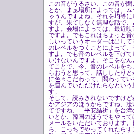
この音がうるさい、この音が聞
とか、まぁ場所によっては、ム
ゃうんですよね。それを均等に
すが、果てしなく無理な話で、
すよ。会場によっては、最近映
ですよ。でもこれはちょっと音
しいっていうオーダーは出して
のレベルをつくことによって、
すよ。でも音のレベルを下げて
いけないんですよ。そこをなん
てことで、今、音のレベルをち
らおうと思って、話ししたりと
に色々こだわって、関わってい
を運んでいただけたらなという
す。
そして、読みきれないですけど
かアジアのほうからですね、凄
てですね、「平安結祈」を台湾
いとか、韓国のほうでもやって
メールをいただいております。
ら、こっちでやってくれたらす