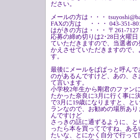
ださい。
メールの方は・・・ tsuyoshi@bayf
FAXの方は ・・・ 043-351-80
はがきの方は・・・ 〒261-7127 
応募の締め切りは2･28日火曜
ていただきますので、当選者の
かえさせていただきますので、
す。
最後にメールをぱぱっと呼んで
のがあるんですけど、あの、さ
て言います。
小学校2年生から剛君のファン
たかった奈良に3月に行く事に
で3月に19歳になりますと、と
ランなので、お勧めの場所あり
んですけど
さっきの話に通ずるように、と
ったら本を買ってですね、ある
たいな、とにかく自分で行って