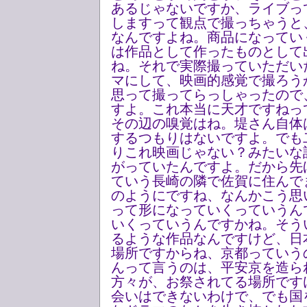
あるじゃないですか、ライブっ
しますって観点で撮っちゃうと
なんですよね。商品になってい
は作品として作ったものとして
ね。それで実際撮っていただい
マにして、映画的感覚で撮ろう
思って撮ってらっしゃったので
すよ。これ本当に天才ですねっ
その辺の嗅覚はね。堤さん自体
するつもりはないですよ。でも
りこれ映画じゃない？みたいな
がっていたんですよ。だから先
ていう長崎の隣で佐賀に住んで
のようにですね、なんかこう思
って形になっていくっていうん
いくっていうんですかね。そう
るような作品なんですけど、日
場所ですからね、京都っていう
んって言うのは、平安京を造ら
方々が、お祭されてる場所です
会いはできないわけで、でも国