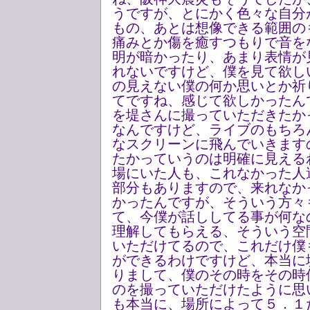
うですが、とにかく色々な自分
もの、あとは想像できる範囲の
痛みとか傷を癒すつもりで音を
明が暗かったり、あまり表情が
れないですけど、僕を見て欲し
の見えない僕の何か思いとか祈
てですね、感じて欲しかったん
を堤さんに撮っていただきたか
なんですけど、ライブのもちろ
なスクリーンに飛んでいきます
たかっていうのは明確に見える
場にいた人も、これなかった人
部分もありますので、来れなか
かったんですが、そういう方々
て、今僕が話ししてる事が何な
理解してもらえる、そういう空
いただけてるので、これだけ僕
ができるわけですけど、本当に
りまして、僕のその時をその時
のを撮っていただけたように思
も本当に、場所によって５．１