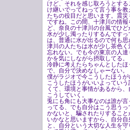
けど、それを感じ取ろうとする
け継いでってねって言う事を教
たちの役目だと思います。震災
ですね。この間、十津川の情報
ど、奈良の十津川の台風でひど
水が少し濁ったりするんですっ
は、普通に水が出るので何も思
津川の人たちは水が少し茶色く
忘れない。でも今の東京の人達
かを気にしながら摂取してる。
冷静に考えたらちゃんとしたほ
で、自分で決めなしゃーない。
僕がラジオで今こうしたほうが
こうしたほうがいいよっていう
くて、環境と事情があるから、
こうしていく。
兎にも角にも大事なのは誰が言
ってる、でも自分はこう思うっ
かないと、騙されたりすること
いかなと思いますから、自分自
と、自分という大切な人生を守