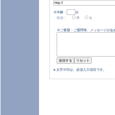
※年齢
：
歳
性別：
男
女
※ご要望・ご質問等、メッセージがあ
■
太字※印は、必須入力項目です。