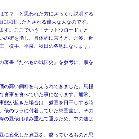
はて？ と思われた方にざっくり説明する
糧に採用したとされる偉大な人なのです。
ます。ここでいう「ナットウロード」と
いの街を指し、具体的に言うと、丹波、近
庄、横手、平泉、秋田の各地になります。
の著書『たべもの戦国史』を参考に、順を
価の高い飼料を与えられてきました。馬糧
な食事を食べていた事になります。通常、
事態が起きた場合は、煮豆を日干しする時
。俵のワラに付着していた納豆菌は、その
糧の豆俵は積み重ねて運ぶため、中の熱は
豆に変化した煮豆を、腐っているものと思