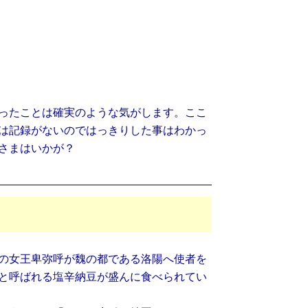
ったことは確実のような気がします。ここ
は記録がないのではっきりした事はわかっ
さまはいかが？
の女王卑弥呼が魏の都である洛陽へ使者を
と呼ばれる塩辛納豆が盛んに食べられてい