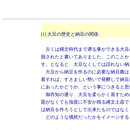
[1] 大豆の歴史と納豆の関係
古くは縄文時代まで遡る事ができる大豆
掘されたと書いてありました。このことか
す。となると、大豆なくしては語れない納
大豆から納豆を作るのに必要な納豆菌は
着すれば、すさましい勢いで発酵して納豆
にあったかどうか、という事につきると思
御存知の通り、大豆を柔らかく蒸すため
題がなくても強度に不安が残る縄文土器で
は納豆を作ろうとして出来たものではなく
どのような偶然だったかをイメージする