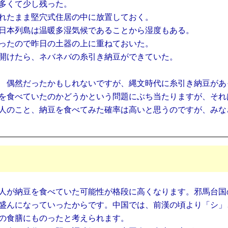
多くて少し残った。
れたまま堅穴式住居の中に放置しておく。
日本列島は温暖多湿気候であることから湿度もある。
ったので昨日の土器の上に重ねておいた。
開けたら、ネバネバの糸引き納豆ができていた。
 偶然だったかもしれないですが、縄文時代に糸引き納豆があ
を食べていたのかどうかという問題にぶち当たりますが、それ
人のこと、納豆を食べてみた確率は高いと思うのですが、みな
人が納豆を食べていた可能性が格段に高くなります。邪馬台国
盛んになっていったからです。中国では、前漢の頃より「シ」
の食膳にものったと考えられます。