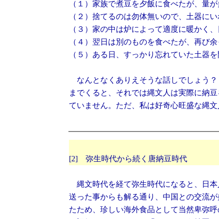
（１）家族で煮豆を夕飯に食べたが、量が
（２）捨てるのは勿体無いので、土器にい
（３）家の中は炉によって適度に暖かく、
（４）翌日は別のものを食べたが、再び余
（５）ある日、すっかり忘れていた土器を
なんとなくありえそうな話しでしょう？
までくると、それでは縄文人は実際に納豆
ていません。ただ、私は好奇心旺盛な縄文
[2] 弥生時代から続く唐納豆時代
縄文時代を経て弥生時代になると、日本
送った事からも解る通り、中国との交流が
たため、珍しい海外食品として当然卑弥呼