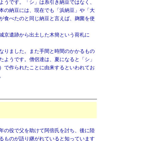
ようです。「シ」は糸引き納豆ではなく、
本の納豆には、現在でも「浜納豆」や「大
が食べたのと同じ納豆と言えば、麹菌を使
城京遺跡から出土した木簡という荷札に
なりました。また手間と時間のかかるもの
たようです。僧侶達は、夏になると「シ」
）で作られたことに由来するといわれてお
。
年の役で父を助けて阿倍氏を討ち、後に陸
るものが語り継がれていると知っています