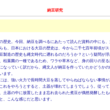
納豆研究
の歴史。今回、納豆を調べるにあたって読んだ資料の中にも、
らも、日本における大豆の歴史は、今から二千七百年前頃がス
豆製造の歴史も縄文時代に遡れるのだろうか？という疑問が浮
、枯葉菌の一種であるため、ワラや草木など、身の回りの至る
になっていく訳だから、縄文人が納豆を作っていたかどうかの
います。
には、強い火力で長時間大豆を蒸してやらねばならない事情が
これをやろうとすると、土器が壊れてしまうでしょう。従って
、土器の中に放置したまま忘れ去られた煮豆が偶然発酵したも
と、こんな感じだと思います。