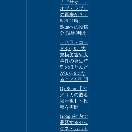
「『サマー・
オブ・ラブ』
の再来か？」
6/25 21時、
8kunへの投稿
分(現地時間)
テスラ・コー
ド3, 6, 9。大
規模災害や大
事件の発生時
刻のほとんど
が3, 6, 9にな
ることが判明
Qが8kun【ア
メリカの匿名
掲示板】へ投
稿を再開
Google社内で
蔓延するセッ
クス・カルト