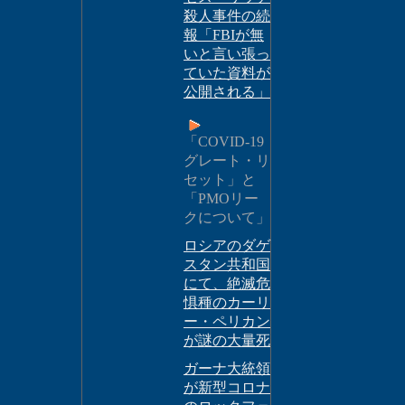
殺人事件の続
報「FBIが無
いと言い張っ
ていた資料が
公開される」
「COVID-19
グレート・リ
セット」と
「PMOリー
クについて」
ロシアのダゲ
スタン共和国
にて、絶滅危
惧種のカーリ
ー・ペリカン
が謎の大量死
ガーナ大統領
が新型コロナ