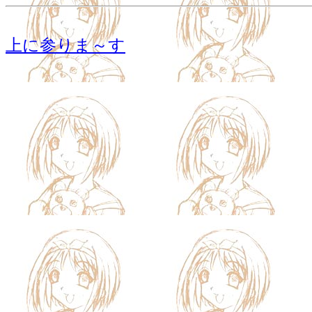
上に参りま～す