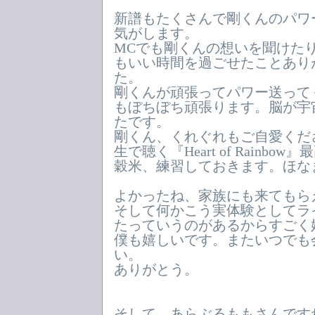
新譜もたくさんで剛くんのパワ
気がします。
MCでも剛くんの想いを聞けた
もいい時間を過ごせたことあり
た。
剛くんが頑張ってパワー送って
もぼちぼち頑張ります。脳が宇
たです。
剛くん、くれぐれもご自愛くだ
生で聴く『Heart of Rainb
穀米、練習しておきます。ほな
よかったね、家族にも来てもら
そして何かこう実体験としてラ
たっていうのがあるからすごく
僕も嬉しいです。またいつでも
い。
ありがとう。
そして、あらぶるももさんです