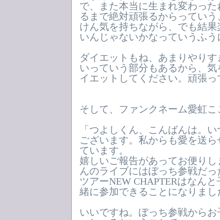
で、また本当に生まれ変わった
るまで絶対頑張るからっていう
けん気を持ちながら、でも結果
いんじゃないかなっていうふう
ダイエットもね、あまりやりす
いっていう部分もあるから、気
イエットしてください。頑張っ
そして、ファンクネーム愛虹こ
「つよしくん、こんばんは。い
ございます。私からも愛を送ら
ています。
嬉しいご報告があってお便りし
んのライブにはぼっち参戦だっ
ツアーNEW CHAPTERはなん
緒に参加できることになりまし
いいですね。ぼっち参戦からお