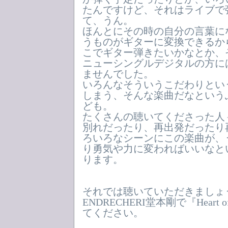
たんですけど、それはライブで
て、うん。
ほんとにその時の自分の言葉に
うものがギターに変換できるか
こでギター弾きたいかなとか、
ニューシングルデジタルの方に
ませんでした。
いろんなそういうこだわりとい
しまう、そんな楽曲だなという
ども。
たくさんの聴いてくださった人
別れだったり、再出発だったり
ろいろなシーンにこの楽曲が、
り勇気や力に変わればいいなと
ります。
それでは聴いていただきましょ
ENDRECHERI堂本剛で『Heart o
てください。