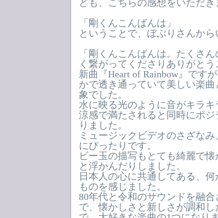
ども、こちらの感想をいただき
「剛くんこんばんは」
ということで、ぼぶりさんから
「剛くんこんばんは。たくさん
く繋がってくださりありがとう
新曲『Heart of Rainbow
かで透き通っていて美しい楽曲
象でした。
水に映る光のように音がキラキ
涼感で満たされると同時にポジ
りました。
ミュージックビデオのさざなみ
にぴったりです。
ビー玉の描写もとても綺麗で懐
と浮かんだりしました。
日本人の心に共通してある、何
ものを感じました。
80年代と令和のサウンドを融
で、懐かしさと新しさが調和し
で、大好きな楽曲の1つになり