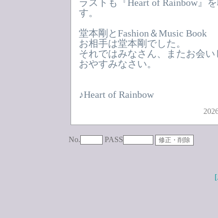
ラストも『Heart of Rainb
す。
堂本剛とFashion＆Music Book
お相手は堂本剛でした。
それではみなさん、またお会い
おやすみなさい。
♪Heart of Rainbow
2026
No.
PASS