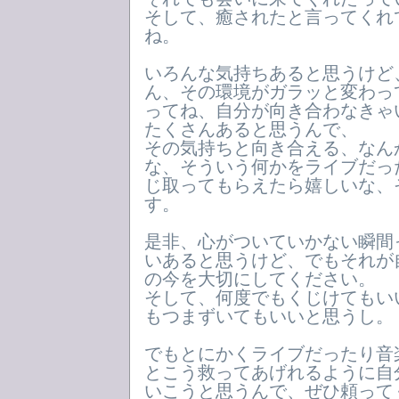
そして、癒されたと言ってくれ
ね。
いろんな気持ちあると思うけど
ん、その環境がガラッと変わっ
ってね、自分が向き合わなきゃ
たくさんあると思うんで、
その気持ちと向き合える、なん
な、そういう何かをライブだっ
じ取ってもらえたら嬉しいな、
す。
是非、心がついていかない瞬間
いあると思うけど、でもそれが
の今を大切にしてください。
そして、何度でもくじけてもい
もつまずいてもいいと思うし。
でもとにかくライブだったり音
とこう救ってあげれるように自
いこうと思うんで、ぜひ頼って