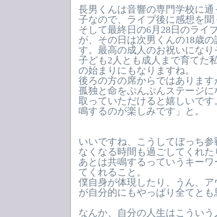
長男くんは音響の専門学校に通
子なので、ライブ後に感想を聞
そして最終日の6月28日のライ
が、その日は次男くんの18歳
す。最高の成人のお祝いになり
子ども2人とも成人まで育てた私のN
の始まりにもなりますね。
後ろの方の席からではあります
孤独と命をぷんぷんステージに
取っていただけると嬉しいです
鳴するのが楽しみです」と。
いいですね、こうしてぼっち参
なくなる時間も過ごしてくれた
あとは共鳴するっていうキーワ
てくれること。
僕自身が体現したり、うん、ア
が自分的にもやっぱり全てとも
なんか、自分の人生はこういう