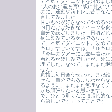
で本気でダイエットを始めまし
4人のお出産を言い訳に甘えて
のに、運動や筋トレは苦手なん
直してみました。
甘いものが好きなのでやめるの
24日だけは好きなスイーツを食
自分で設定しました。日頃どれ
身に染みている次第であります
で、本気でダイエット。改めて1
キロ」すごいですね。「16キ
「今年のツアーには去年着たか
着れるか楽しみでしたが、外に
理でした。なので、まだまだ継
せん。
家族は毎日会うせいか、まだ誰
せん。自分でもあまりわからな
るように、まだまだ無理なくチー
がら頑張りたいと思います。
で、ひとつ剛くんに頑張れ的な
ら嬉しいです」ってことです。