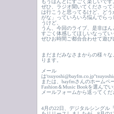
もうほんとにすごく楽しいです
ぜひ、ラジオ聞いてくださって
は行こうと思ってるけど、どう
がな」っていろいろ悩んでらっ
うけど、
うん、今回のライブ、是非ほん
すごく体感してほしいなってい
ぜひお時間ご都合合わせて遊び
まだまだみなさまからの様々な
ります。
メール
は'tsuyoshi@bayfm.co.jp''tsuyo
または、bayfmさんのホーム
Fashion＆Music Bookを
メールフォームから送ってくだ
4月の22日、デジタルシングル『Hear
をリリースしましたが、8月の1