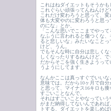
これはねダイエットもそうかも
これぐらい頑張ってんねんけど
これだけ変わろうと思って、変
体も大変やのに変わろうと思っ
のにな」とか、
「こんな思いでここまでやって
なふうに言われると傷つくな、
ると悲しいな」みたいなことっ
けど、うん。
でもそんな時に自分は悲しくな
しくなったりするねんけど、で
だからそこを強く生きようって
うようにしてます。
なんかここは真っすぐでいいな
意味では。だから10ヶ月で自
と思って、マイナス16キロも
すごいことなんで。
それはすごいことやなっていう
がまだ納得してないんであれば
トする、ダイエットを楽しめば