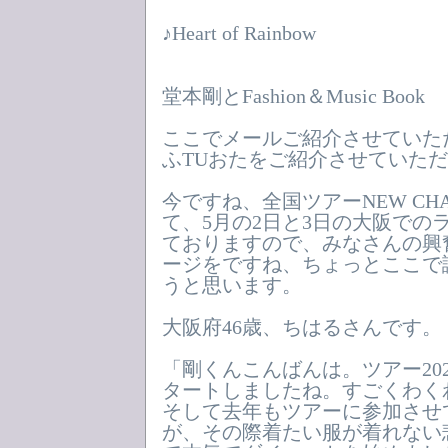
♪Heart of Rainbow
堂本剛とFashion＆Music Book
ここでメールご紹介させていた
ふTUおたをご紹介させていた
今ですね、全国ツアーNEW CH
て、5月の2日と3日の大阪での
ておりますので、みなさんの興
ージをですね、ちょっとここで
うと思います。
大阪府46歳、ちはるさんです。
「剛くんこんばんは。ツアー2026N
タートしましたね。すごくわく
そして去年もツアーに参加させ
が、その際着たい服が着れない