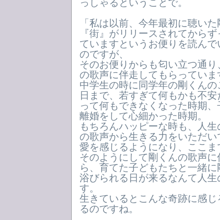
っしゃるということで。
「私は以前、今年最初に聴いた
『街』がリリースされてからず
ていますというお便りを読んで
のですが、
そのお便りからも匂い立つ通り
の歌声に伴走してもらっていま
中学生の時に同学年の剛くんの
日まで、若すぎて何もかも不安
って何もできなくなった時期、
離婚をして心細かった時期。
もちろんハッピーな時も、人生
の歌声から生きる力をいただい
愛を感じるようになり、ここま
そのようにして剛くんの歌声に
ら、育てた子どもたちと一緒に
浴びられる日が来るなんて人生
す。
生きているとこんな奇跡に感じ
るのですね。