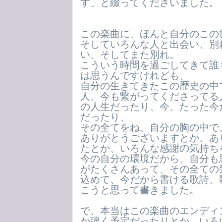
す」と綴ってくださいました。
この楽曲に、ほんと自分のこの
そしていろんな人と出会い、別
い、そしてまた別れ。
こういう時間を過ごしてきて誰
は思うんですけれども、
自分の生きてきたこの歴史の中
人、今も繋がってくださってる
の人生だったり、今、たった今
だったり、
その全てをね、自分の胸の中で
ありがとうございますとか、あ
たとか、いろんな感謝の気持ち
今の自分の環境だから、自分も
がたくさんあって、その全ての
込めて、今だから書ける歌詩、
こうと思って書きました。
で、本当はこの楽曲のエンディ
か弾く予定だったりとか、いろ