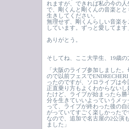
れますが、できれば私の今の人
で、剛くんと剛くんの音楽とと
生きしてください。
無理せず、剛くんらしい音楽を
しています。ずっと愛してます
ありがとう。
そしてね、ここ大学生、19歳の
「大阪のライブ参加しました。
ので以前フェスでENDRECHER
ったのですが、ソロライブは今
正直乗り方もよくわからないし
たけど、ライブが始まったら勝
分を生きていいよっていうメッ
って、ライブが終わった後の自
がっていてすごく楽しかったで
なので、追加で名古屋の2公演
ました」