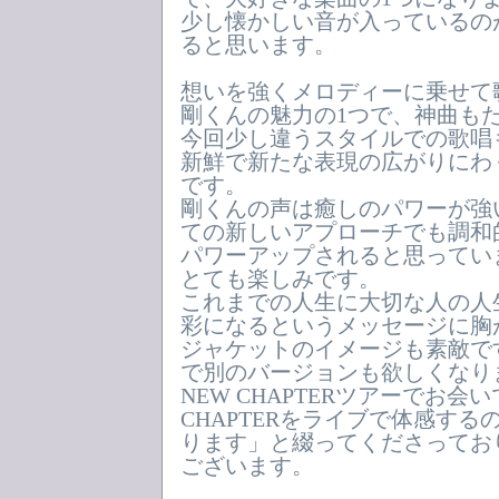
少し懐かしい音が入っているの
ると思います。
想いを強くメロディーに乗せて
剛くんの魅力の1つで、神曲も
今回少し違うスタイルでの歌唱
新鮮で新たな表現の広がりにわ
です。
剛くんの声は癒しのパワーが強
ての新しいアプローチでも調和
パワーアップされると思ってい
とても楽しみです。
これまでの人生に大切な人の人
彩になるというメッセージに胸
ジャケットのイメージも素敵で
で別のバージョンも欲しくなり
NEW CHAPTERツアーでお会
CHAPTERをライブで体感す
ります」と綴ってくださってお
ございます。