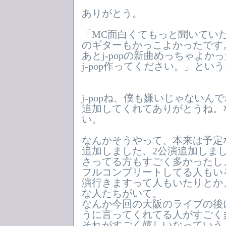
ありがとう。
「MC面白くてもっと聞いてい
のギターもかっこよかったです
あとj-popの新曲めっちゃよか
j-pop作ってください。」とい
j-popね、僕も嫌いじゃないん
追加してくれてありがとうね。
い。
なんかそうやって、本来は予定
追加しました、2公演追加しま
さってる方もすごく多かったし
フルコンプリートしてる人もいる
演行きますって人もいたりとか
な人たちがいて。
なんか今回の大阪のライブの後
うに言ってくれてる人がすごく
それがすごく嬉しいなっていう