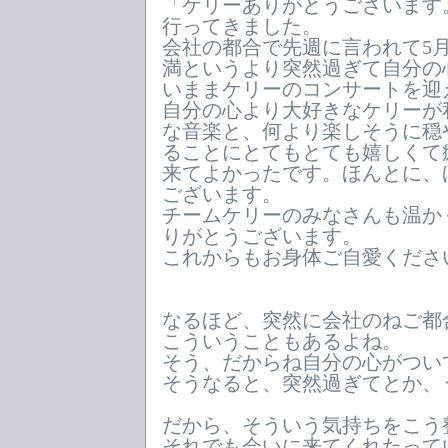
「ケリーありがとうございます
行ってきました。
会社の都合で先週に言われて5
満というより突然過ぎて自分の
いままケリーのコンサートを迎
自分の心より大好きなケリーが
な音楽と、何より楽しそうに穏
ることにとてもとても嬉しくて
来てよかったです。ほんとに、
ございます。
チームケリーのみなさんも温か
りがとうございます。
これからもお身体ご自愛くださ
なるほど、突然に会社のねご都
こういうこともあるよね。
そう、だからね自分の心がつい
そうなると、突然過ぎてとか、
だから、そういう気持ちをこう
それでも会いに来てくれたって