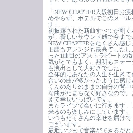
「NEW CHAPTER大阪初日
めやらず、ホテルでこのメール
す。
初披露された新曲すべてが剛く
が、新しいサウンド感で今まで
NEW CHAPTERをたくさん感
旧譜もアレンジも最高でしたし
った1曲目のアストラビートの
気がとてもよく、照明もステー
も演出として大好きでした。
全体的にあなたの人生を生きて
合いの曲が多かったように感じ
くんのありのままの自分の背中
な曲がたまらなく好きなので、
えて幸せいっぱいです。
またライブで会いに行きます。
来るのも楽しみにしています。
いつもたくさんの幸せを届けて
ございます。
最近いつまで音楽ができるかと