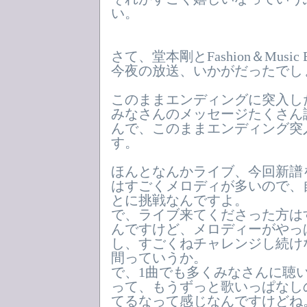
い。
さて、堂本剛とFashion＆Music
今夜の放送、いかがだったでし
このままエンディングに突入し
みなさんのメッセージたくさん
んで、このままエンディング突
す。
ほんとなんかライブ、今回新譜
はすごくメロディが多いので、
とに挑戦なんですよ。
で、ライブ来てくださった方は
んですけど、メロディーがやっ
し、すごくねチャレンジし続け
間っていうか。
で、1曲でも多くみなさんに聴
って、もうずっと歌いっぱなし
てるなって感じなんですけどね