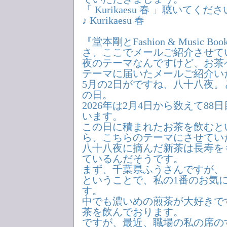
「 Kurikaesu 春 」聴いてくだ
♪ Kurikaesu 春
『堂本剛とFashion & Music Boo
さ、ここでメールご紹介させて
夜のテーマなんですけど、お茶
テーマに届いたメールご紹介い
5月の2日がですね、八十八夜
の日。
2026年は2月4日から数えて8
います。
この日に積まれたお茶を飲むと
ら、こちらのテーマにさせてい
八十八夜に摘んだ新茶は長寿を
ているんだそうです。
まず、千葉県ふうさんですが、
ということで、私の1番のお気
す。
中でも濃いめの煎茶が大好きで
茶を飲んでおります。
ですが、最近、職場の私の席の