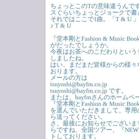
ちょっとこのTの意味違うんで
スぐらいちょっとジョークで書
それではここで1曲。「T & U 
♪ T & U
『堂本剛とFashion & Music 
がだったでしょうか。
今夜はお茶へのこだわりという
しましたね。
はい、まだまだ皆様からの様々
おります。
メールの方は
tsuyoshi@bayfm.co.jp
tsuyoshi@bayfm.co.jp です。
または、bayfmさんのホームペ
『堂本剛とFashion & Music Boo
を選んでいただきまして、専用
ら送ってください。
さ、最後にお知らせでございま
らですね、全国ツアー、『NEW C
トしております。