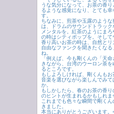
うな気分になって、お茶の香り
るような感覚になり、とても幸
す。
ちなみに、煎茶や玉露のような
は、ドラムのサウンドトラック
メンタルを。紅茶のようにまろ
の時はシティポップを。そして
香り高いお茶の時は、自然とリ
自由なファンクを聞きたくなる
ね。
「例えば、今も剛くんの「天命
きながら、台湾のウーロン茶を
るところです。
もしよろしければ、剛くんもお
音楽を選びながら楽しんでみて
か。
もしかしたら、春のお茶の香り
のヒントが生まれるかもしれま
これまでも色々な瞬間で剛くん
きました。
本当にありがとうございます。