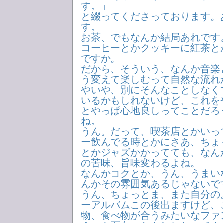
す。」
と綴ってくださっております。
す。
お茶、でもなんか結局あれです
コーヒーとかクッキーに紅茶と
ですか。
だから、そういう、なんか音楽
う変えて楽しむって自然な流れ
やいや、別にそんなことしなく
いるかもしれないけど、これを
とやっぱ心地良しってことだろ
ね。
うん。だって、喫茶店とかいっ
ー飲んでる時とかにさあ、ちょ
とかジャズかかってても、なん
の苦味、旨味変わるよね。
なんかコクとか、うん、うまい
んかその雰囲気あるじゃないで
うん、ちょっとま、また自分の
ーアルバムこの後出ますけど、
物、食べ物が合うみたいなファ