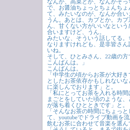
なんか、高菜とか、なんかそっ
で、お醤油ちょっとちょんちょ
て、みたいなのが、なんか合い
うん。あとは、カブとか。カブ
ん、甘くない方がいいなという
合いますけど、うん。
みたいな、そういう話してる。
なりますけれども、是非皆さん
いね。
そして、ひとみさん、22歳の
こんばんは。」
こんばんは。
「中学生の頃からお茶が大好き
としたお茶依存かもしれないな
に楽しんでおります」と。
「私にとってお茶を入れる時間
まごとをしていた頃のような、
が落ち着くひとときです」と。
「そんなお茶の時間にちょっと
て、youtubeでドライブ動画
飲むお茶に合わせて音楽を選ん
「そうしていると、まるで街を