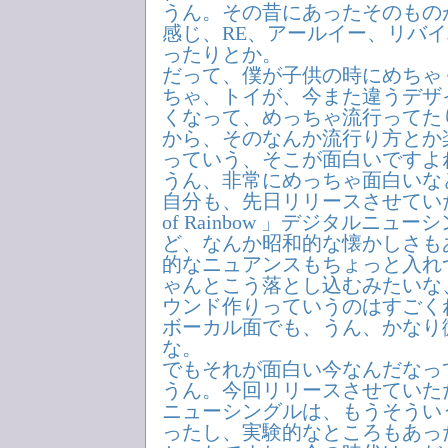
うん。その昔にあったそのもの
感じ、RE、アールイー、リバ
ったりとか。
だって、僕が子供の時にめちゃ
ちゃ、トイが、今また違うデザ
くなって、めっちゃ流行ってた
から、そのなんか流行り方とか
っていう、そこが面白いですよ
うん、非常にめっちゃ面白いな
自分も、先日リリースさせていただ
of Rainbow 」デジタルニュ
ど、なんか昭和的な懐かしさも
的なニュアンスもちょっと入れ
ゃんとこう落とし込むみたいな
ウンド作りっていうのはすごく
ボーカル面でも、うん、かなり
な。
でもそれが面白い今なんだなっ
うん。今回リリースさせていた
ニューシングルは、もうそうい
ったし、実験的なところもあっ