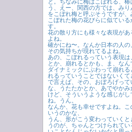
と。ちなみに梅はこぼれる、椿
う、えー、関西の方では、みり
をこぼれ梅と呼ぶそうですが、
こぼれた梅の花びらに似ている
す。
花の散り方にも様々な表現があ
よね。
確かにね〜。なんか日本の人の
その気持ちが現れてるよね。
あの、こぼれるっていう表現は
とか、崩れるとかも、ま、なん
ダイナミックにぶわって崩れる
れるっていうことではないくて
で言えば、その、おぼろげって
な、うたたかとか、あでやかみ
けど、そういうような感じがし
ね。うん。
なんか、花も幸せですよね。こ
いうのかな、
うん、形がこう変わっていくと
うのが、ちゃんとつけられてい
いことなんじゃないかなと思っ