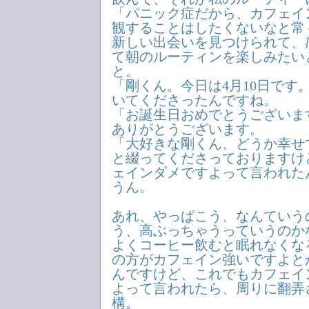
「パニック症だから、カフェイ
観することはしたくないなと常
新しい出会いを見つけられて、
て朝のルーティンを楽しみたい
と。
「剛くん。今日は4月10日です。
いてくださったんですね。
「お誕生日おめでとうございま
ありがとうございます。
「大好きな剛くん、どうか幸せ
と綴ってくださっておりますけ
ェインダメですよって言われた
うん。
あれ、やっぱこう、なんていう
う、高ぶっちゃうっていうのか
よくコーヒー飲むと眠れなくな
の方がカフェイン強いですよと
んですけど、これでもカフェイ
よって言われたら、周りに翻弄
構。