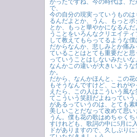
かったですね、今の時代は、だ
で、
今の自分の現実っていうものは
るんだよとか、うん、もっとポ
とか、もっと華やかになるんだ
うことをいろんなクリエイティ
して教えてもらってるような僕
だからなんか、悲しみとか痛み
ていることはとても重要だと思
っていうことはしないみたいな
なんかこの違いが大きいような
か。
だから、なんかほんと、この花
もそうなんですけど、これがや
えたら、この人はこういう風な
てこういう笑顔だよねっていう
があるっていうのは、とても素
美しいことだなって改めて思い
うん。僕も花の歌はめちゃくち
すけれども、歌詞の中に5月に
ドがありますので、久しぶりに
ていただきましょう。