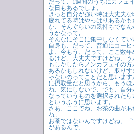
だって、1週間のうちにカフェ
な日もあるでしょ。
きっと自分が強い時は大丈夫な
疲れてる時はやっぱりあるかも
か、そんぐらいの気持ちでなん
うかなって。
そんなにそこに集中しなくてい
自身も、だって、普通にコーヒ
よ、今もう、だって、ここ数年
るけど、大丈夫ですけどね、う
もしかしたらノンカフェイの方
あるかもしれないけど、取りす
ゃないのってことだと思います
に摂取量だと思うから、もうほ
ね、気にしないで、でも、自分
なっていうものを選択されたら
というふうに思います。
さあ、ここでね、お茶の曲があ
ね。
お茶ではないんですけどね、「T 
があるんで、