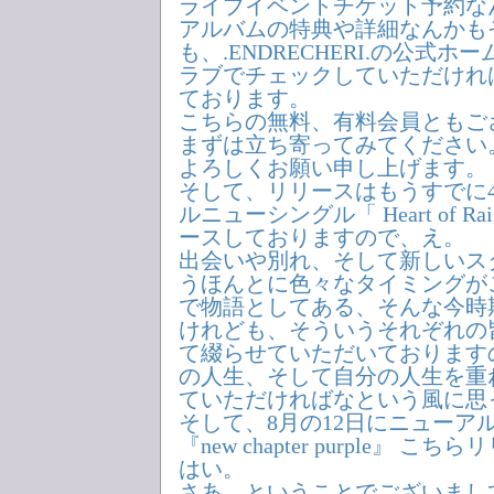
ライブイベントチケット予約な
アルバムの特典や詳細なんかも
も、.ENDRECHERI.の公式
ラブでチェックしていただけれ
ております。
こちらの無料、有料会員ともご
まずは立ち寄ってみてください
よろしくお願い申し上げます。
そして、リリースはもうすでに4
ルニューシングル「 Heart of R
ースしておりますので、え。
出会いや別れ、そして新しいス
うほんとに色々なタイミングが
で物語としてある、そんな今時
けれども、そういうそれぞれの
て綴らせていただいております
の人生、そして自分の人生を重
ていただければなという風に思
そして、8月の12日にニューア
『new chapter purple』 
はい。
さあ。ということでございまし