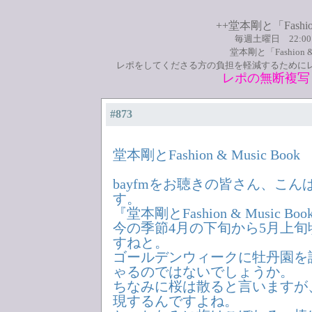
++堂本剛と「Fashio
毎週土曜日 22:0
堂本剛と「Fashion
レポをしてくださる方の負担を軽減するために
レポの無断複写
#873
堂本剛とFashion & Music Book
bayfmをお聴きの皆さん、こ
す。
『堂本剛とFashion & Music 
今の季節4月の下旬から5月上
すねと。
ゴールデンウィークに牡丹園を
ゃるのではないでしょうか。
ちなみに桜は散ると言いますが
現するんですよね。