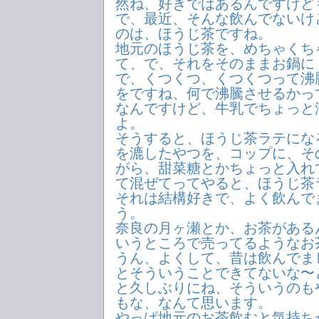
然ね、好きではあるんですけど
で、最近、そんな飲んでないけ
のは、ほうじ茶ですね。
地元のほうじ茶を、めちゃくち
て、で、それをそのままお鍋に
で、くつくつ、くつくつって沸
をですね、何で沸騰させるかっ
なんですけど、牛乳でちょっと
よ。
そうすると、ほうじ茶ラテにな
を漉したやつを、コップに、そ
がら、甜菜糖とかちょっと入れ
て混ぜてってやると、ほうじ茶
それは結構好きで、よく飲んで
う。
奈良の月ヶ瀬とか、お茶がある
いうところで売ってるようなお
うん、よくして、昔は飲んでま
とそういうことできてないな〜
と久しぶりにね、そういうのも
もな、なんて思います。
やっぱ地元のお茶飲むと気持ち