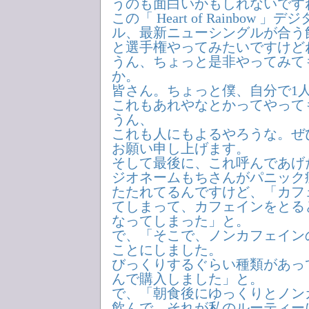
うのも面白いかもしれないです
この「 Heart of Rainbow 
ル、最新ニューシングルが合う
と選手権やってみたいですけど
うん、ちょっと是非やってみて
か。
皆さん。ちょっと僕、自分で1
これもあれやなとかってやって
うん、
これも人にもよるやろうな。ぜ
お願い申し上げます。
そして最後に、これ呼んであげ
ジオネームもちさんがパニック
たたれてるんですけど、「カフ
てしまって、カフェインをとる
なってしまった」と。
で、「そこで、ノンカフェイン
ことにしました。
びっくりするぐらい種類があっ
んで購入しました」と。
で、「朝食後にゆっくりとノン
飲んで、それが私のルーティー