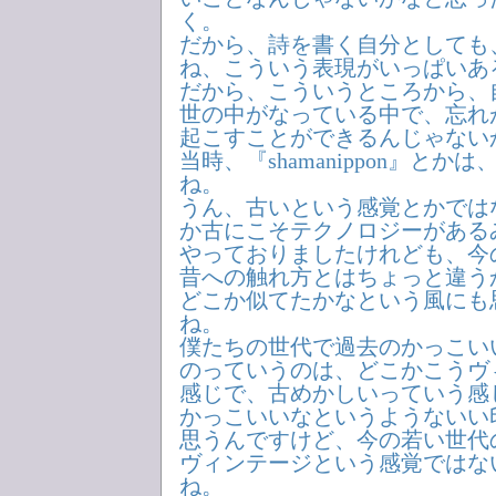
く。
だから、詩を書く自分としても
ね、こういう表現がいっぱいあ
だから、こういうところから、
世の中がなっている中で、忘れ
起こすことができるんじゃない
当時、『shamanippon』とか
ね。
うん、古いという感覚とかでは
か古にこそテクノロジーがある
やっておりましたけれども、今
昔への触れ方とはちょっと違う
どこか似てたかなという風にも
ね。
僕たちの世代で過去のかっこい
のっていうのは、どこかこうヴ
感じで、古めかしいっていう感
かっこいいなというようないい
思うんですけど、今の若い世代
ヴィンテージという感覚ではな
ね。