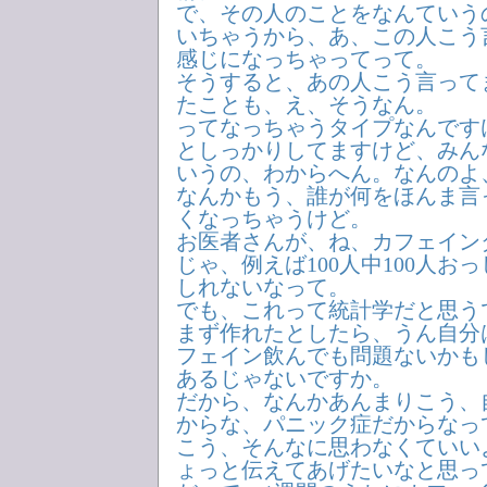
で、その人のことをなんていう
いちゃうから、あ、この人こう
感じになっちゃってって。
そうすると、あの人こう言って
たことも、え、そうなん。
ってなっちゃうタイプなんです
としっかりしてますけど、みん
いうの、わからへん。なんのよ
なんかもう、誰が何をほんま言
くなっちゃうけど。
お医者さんが、ね、カフェイン
じゃ、例えば100人中100人お
しれないなって。
でも、これって統計学だと思う
まず作れたとしたら、うん自分
フェイン飲んでも問題ないかも
あるじゃないですか。
だから、なんかあんまりこう、
からな、パニック症だからなっ
こう、そんなに思わなくていい
ょっと伝えてあげたいなと思っ