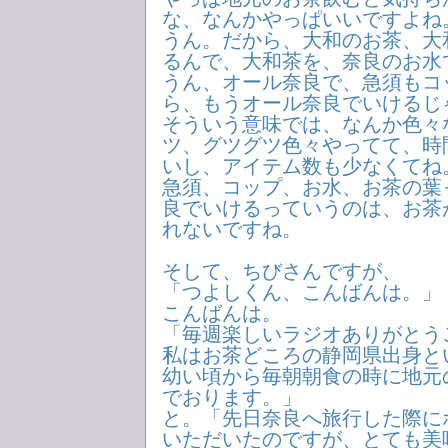
な、なんかやっぱいいですよね
うん。だから、大和のお茶、大
るんで、大和茶を、奈良のお水
うん、オール奈良で、急須もコ
ら、もうオール奈良でいけるじ
そういう意味では、なんか色々
ツ、グツグツ色々やってて、時
いし、アイテム数も少なくてね
急須、コップ、お水、お茶の葉
良でいけるっていうのは、お茶
れないですね。
そして、ちびさんですが、
「つよしくん、こんばんは。」
こんばんは。
「毎週楽しいラジオありがとう
私はお茶どころの静岡県出身と
幼い頃から毎朝朝食の時に地元
でおります。」
と。「先日奈良へ旅行した際に
いただいたのですが、とても美