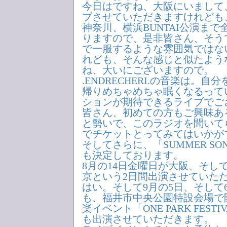
今日はですね、大阪にいまして
ブさせていただきますけれども、
神奈川、横浜BUNTAI公演まで
りますので、是非皆さん、そう
で一服するような雰囲気ではな
れども、そんな感じと似たよう
ね、大いにございますので。
.ENDRECHERI.の音楽は。
帰りめちゃめちゃ眠くなるって
ションが期待できるライブでご
皆さん、初めての方もご興味あ
と勢いで、このラジオを聞いて
でチケットとってみてはいかが
そしてさらに、「SUMMER SON
も決定しております。
8月の14日金曜日が大阪、そし
京という2日間出演させていた
はい。そして9月の5日、そして
も、福井市中央公園特設会場で
楽イベント「ONE PARK FESTI
も出演させていただきます。