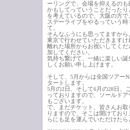
ーリングで、会場を抑えるのも
かもしてっていうことだったり
を考えているので、大阪の方で
スデーライブをやるっていう時
て。
そんなふうにも思ってますから
東京で行わせていただきますけ
離れた場所からお祝いしてくだ
加してください。
気持ち繋げて、一緒に楽しい誕
しくお願い申し上げます。
そして、5月からは全国ツアーNEW
タートします。
5月の2日、そして6月の28日、
っておりますので、ソールドア
もございます。
で、まだチケット、皆さんお取
りますので、そこは開けており
らにも足を運んでいただけたら