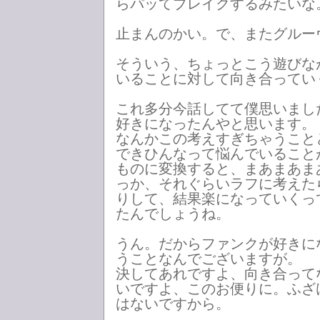
らパッてブレイクするみたいな
止まんのかい。で、またグルー
そういう、ちょっとこう遊びな
いることに対して向き合ってい
これ多分今話してて僕思いまし
好きになったんやと思います。
なんかこの考えすぎちゃうこと
できひんなって悩んでいること
ものに変換すると、まあまあま
っか、それぐらいラフに考えた
りして、結果楽になっていくっ
たんでしょうね。
うん。だからファンクが好きに
うことなんでございますが。
決してあれですよ、向き合って
いですよ、このお便りに。ふざ
はないですから。