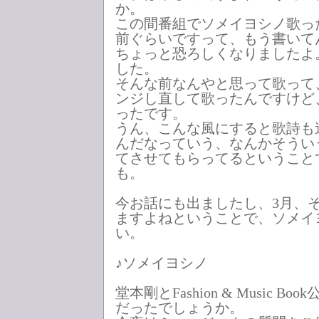
か。
この間番組でソメイヨシノ歌っ
前ぐらいですって、もう書いて
ちょっと恐ろしくなりましたよ
した。
そんな前なんやと思って歌って
ンジし直して歌ったんですけど
ったです。
うん、こんな風にすると歌詩も
んだなっていう、なんかそうい
てさせてもらってるということ
も。
今お話にも出ましたし、3月、
ますよねということで、ソメイ
い。
♪ソメイヨシノ
堂本剛とFashion & Music B
だったでしょうか。