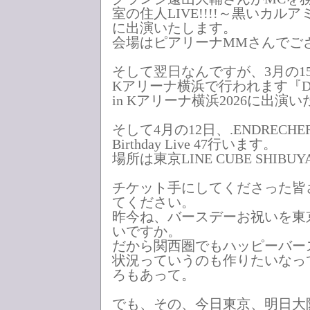
室の住人LIVE!!!!～黒いカル
に出演いたします。
会場はピアリーナMMさんでご
そして翌日なんですが、3月の1
Kアリーナ横浜で行われます『D.U.N.
in Kアリーナ横浜2026に出演
そして4月の12日、.ENDRECHERI.
Birthday Live 47行います。
場所は東京LINE CUBE SHIB
チケット手にしてくださった皆
てください。
昨今ね、バースデーお祝いを東
いですか。
だから関西圏でもハッピーバー
状況っていうのも作りたいなっ
ろもあって。
でも、その、今日東京、明日大