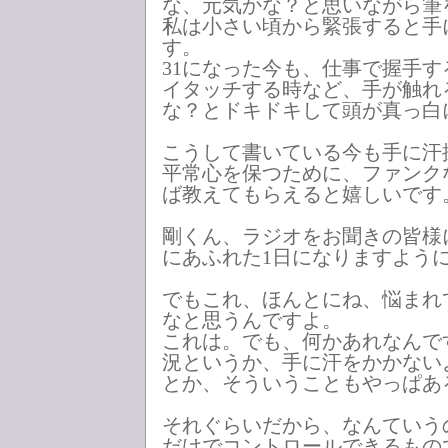
な、元気かな？と思いながら筆
私は小さい頃から緊張すると手
す。
31になった今も、仕事で握手
イタッチする時など、手が触れ
な？とドキドキして頭が真っ白
こうして書いている今も手に汗
平常心を保つために、ファンク
ば教えてもらえると嬉しいです
剛くん、ラジオをお聞きの皆様
にあふれた1日になりますよう
でもこれ、ほんとにね、悩まれ
なと思うんですよ。
これは。でも、何かあれなんで
況というか、手に汗をかかない
とか、そういうこともやっぱあ
それぐらいだから、なんていう
だけでコントロールできるもの