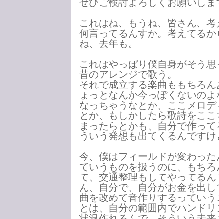
ぜひご検討よろしくお願いしま
これはね、もうね、皆さん、考
何言ってるんすか。考えてるか
ね、去年も。
これはやっぱり僕自身がそう思
昔のアレンジで歌う。
それで成立する楽曲ももちろん
ょっとなんか今っぽくないのよ
なっちゃうなとか、ここメロデ
とか、もしかしたら歌詩をここ
まったらとかも、自分で作って
ういう発想も出てくるんですけ
今、僕はフィールドが変わった
ていうものを扱うのに、もちろ
て、交通整理もしてやってるん
ん、自分で、自分がお金を出し
曲を改めて音作りするっていう
とは、自分の範囲内でハンドリ
状況作れるんで、そういう未来