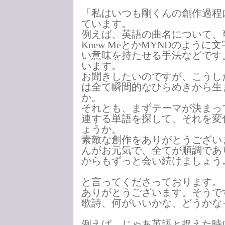
「私はいつも剛くんの創作過程
ています。
例えば、英語の曲名について、単
Knew MeとかMYNDのよう
い意味を持たせる手法などです
います。
お聞きしたいのですが、こうし
は全て瞬間的なひらめきから生
か。
それとも、まずテーマが決まっ
連する単語を探して、それを変
ょうか。
素敵な創作をありがとうござい
んがお元気で、全てが順調であ
からもずっと会い続けましょう
と言ってくださっております。
ありがとうございます。そうで
歌詩、何がいいかな、どうかな
例えば、じゃあ英語と捉えた時