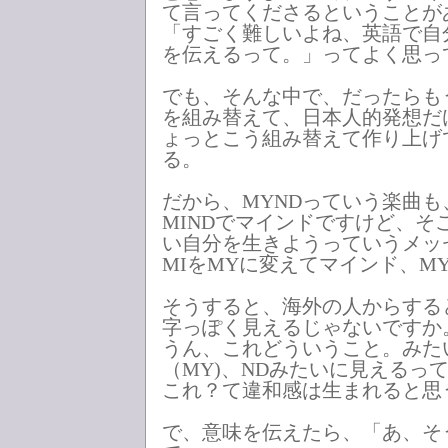
て言ってくださるということが
「すごく難しいよね、英語で自
を伝えるって。」ってよく思っ
でも、そんな中で、だったらも
を組み替えて、日本人的発想だ
ょっとこう組み替えて作り上げ
る。
だから、MYNDっていう楽曲も
MINDでマインドですけど、そ
い自分を生きようっていうメッ
MIをMYに変えてマインド、MY
そうすると、海外の人からする
字っぽく見えるじゃないですか
うん、これどういうこと。みた
（MY)、NDみたいに見えるっ
これ？て違和感は生まれると思
で、意味を伝えたら、「あ、そ