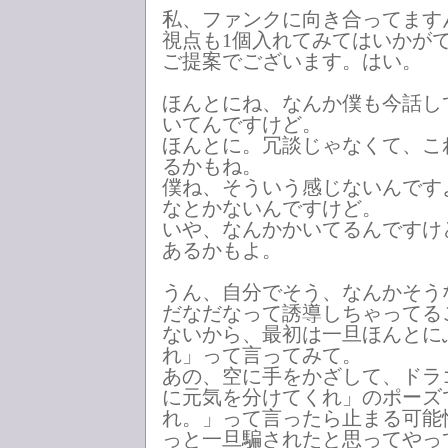
私、ファンクに向き合ってます
視点も1個入れてみてはいかが
ご提案でございます。はい。
ほんとにね、なんか僕も今話し
いてんですけど。
ほんとに。冗談じゃなくて、こ
るかもね。
僕ね、そういう感じないんです
なとかないんですけど。
いや、なんかかいてるんですけ
あるかもよ。
うん、自分でそう、なんかそう
だなだなって誘導しちゃってる
ないから、最初は一旦ほんとに
れ」って言ってみて。
あの、空に手をかざして、ドラ
に元気を分けてくれ」のポーズ
れ。」って言ったら止まる可能
っと一旦騙されたと思ってやっ