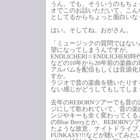
うん。でも、そういうのもちょ
オでこのお話いただいて、こん
としてるからちょっと面白いな
はい。そしてね、おがさん。
「ミュージックの質問ではない
望になってしまうんですが。
ENDLICHERI☆ENDLICHERI時
などの10年から20年前の楽曲
アルバムを配信もしくは音源化
すか。
ラジオで昔の楽曲を聴いたりす
ない感じがどうしてもしてしま
去年のREBORNツアーでも昔
ジにして歌われていて、昔の楽
ンジやキーも全く変わってくる
のBlue Berryとか、REBOR
たような故意、ナイトドライブ、Let
FUNKASY!!!などが聴いてみた