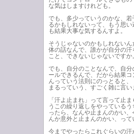
な気はしますけれども。
でも、多少っていうのかな、若
るかもしれないって、もう思い
も結果大事な気するんすよ。
そうじゃないのかもしれないん
体の話なんで、誰かが自分の汗
こと、できないじゃないですか
でも、自分のことなんで、自分
ールできるんで、だから結果コ
んっていう法則にのっとると、
まるっていう、すごく雑に言い
「汗よ止まれ」って言って止ま
うこの繰り返しをやっているう
ったら、なんや止まんのかい、
んか意外と止まんのかい、って
今までやったらこれぐらいの汗