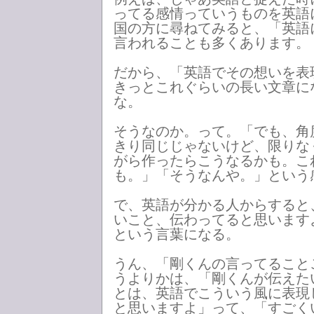
ってる感情っていうものを英語
国の方に尋ねてみると、「英語
言われることも多くあります。
だから、「英語でその想いを表
きっとこれぐらいの長い文章に
な。
そうなのか。って。「でも、角
きり同じじゃないけど、限りな
がら作ったらこうなるかも。こ
も。」「そうなんや。」という
で、英語が分かる人からすると
いこと、伝わってると思います
という言葉になる。
うん、「剛くんの言ってること
うよりかは、「剛くんが伝えた
とは、英語でこういう風に表現
と思いますよ」って、「すごく