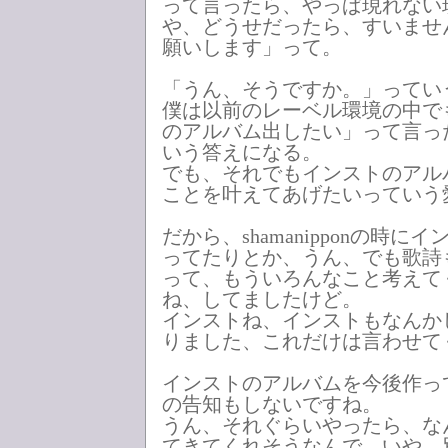
って言ったら、やっぱ現れない
や、どうせだったら、すいませ
願いします」って。
「うん、そうですか。」ってい
僕は以前のレーベル環境の中で
のアルバム出したい」って言っ
いう答えになる。
でも、それでもインストのアル
ことを叶えてあげたいっていう
だから、shamanipponの時
ってたりとか、うん、でも歌詩
って、もういろんなこと考えて
ね、してましたけど。
インストね、インストもなんか
りました、これだけは言わせて
インストのアルバムを今後作っ
の告知もしないですね。
うん、それぐらいやったら、な
てきてくれそうなんで、いや、