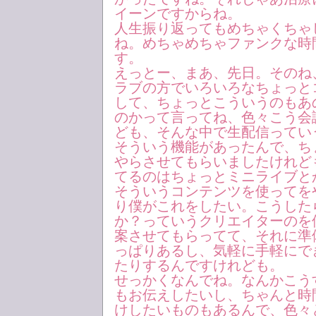
イーンですからね。
人生振り返ってもめちゃくちゃ
ね。めちゃめちゃファンクな時
す。
えっとー、まあ、先日。そのね
ラブの方でいろいろなちょっと
して、ちょっとこういうのもあ
のかって言ってね、色々こう会
ども、そんな中で生配信ってい
そういう機能があったんで、ち
やらさせてもらいましたけれど
てるのはちょっとミニライブと
そういうコンテンツを使ってを
り僕がこれをしたい。こうした
か？っていうクリエイターのを
案させてもらってて、それに準
っぱりあるし、気軽に手軽にで
たりするんですけれども。
せっかくなんでね。なんかこう
もお伝えしたいし、ちゃんと時
けしたいものもあるんで、色々