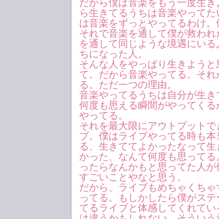
だから僕は音楽をもう一度生き
ら生きてるうちは音楽やってた
は音楽をずっとやってるわけ。
それで音楽を通して僕が救われ
を通して同じような境遇にいる
ちになった人。
そんな人をやっぱり生きようと
て。だから音楽やってる。それ
る。ただ一つの理由。
音楽やってるうちは自分が生き
何度も思える瞬間がやってくる
やってる。
それを最大限にアウトプットで
ブ。僕はライブやってる時も本
る、生きててよかったなって生
かった、なんて何度も思ってる
ったらなんかもと思ってた人が
すごいことやなと思う。
だから、ライブもめちゃくちゃ
ってる。もしかしたら僕がステ
てるライブと体感してくれてい
は違うかもしれない、そういう