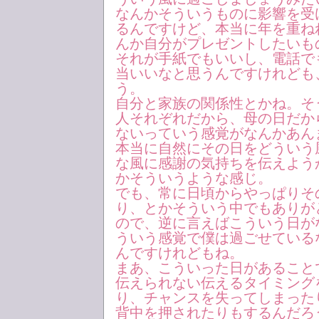
なんかそういうものに影響を受
るんですけど、本当に年を重ね
んか自分がプレゼントしたいも
それが手紙でもいいし、電話で
当いいなと思うんですけれども
う。
自分と家族の関係性とかね。そ
人それぞれだから、母の日だか
ないっていう感覚がなんかあん
本当に自然にその日をどういう
な風に感謝の気持ちを伝えよう
かそういうような感じ。
でも、常に日頃からやっぱりそ
り、とかそういう中でもありが
ので、逆に言えばこういう日が
ういう感覚で僕は過ごせている
んですけれどもね。
まあ、こういった日があること
伝えられない伝えるタイミング
り、チャンスを失ってしまった
背中を押されたりもするんだろ