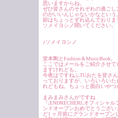
思いますからね。
ぜひ皆さんのそれぞれの過ごし
のがいいんじゃないかなという
節はちょっとずれ込んでおりま
ソメイヨシノ聞いてください。
♪ソメイヨシノ
堂本剛とFashion＆MusicBook。
ここではメールをご紹介させて
ますけれども。
今夜はですねふTUおたを皆さ
っておりますが、いろいろいた
れどもね。ちょっと面白いやつ
まみまみさんがですね
『ꓸENDRECHERIꓸオフィシ
ンドオープンおめでとうござい
ど1 ヶ月前にグランドオープン