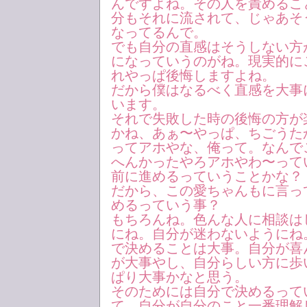
んですよね。その人を責めるこ
分もそれに流されて、じゃあそ
なってるんで。
でも自分の直感はそうしない方
になっていうのがね。現実的に
れやっぱ後悔しますよね。
だから僕はなるべく直感を大事
います。
それで失敗した時の後悔の方が
かね、あぁ〜やっぱ、ちごうた
ってアホやな、俺って。なんで
へんかったやろアホやわ〜って
前に進めるっていうことかな？
だから、この愛ちゃんもに言っ
めるっていう事？
もちろんね。色んな人に相談は
にね。自分が迷わないようにね
で決めることは大事。自分が喜
が大事やし、自分らしい方に歩
ぱり大事かなと思う。
そのためには自分で決めるって
て、自分が自分のこと一番理解