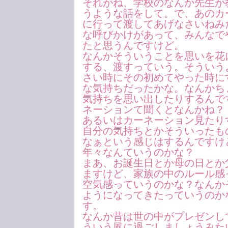
それがね、学校のなんか先生が
うような話をして。で、あのカ
に行って渡してあげなさいねみ
な呼びかけがあって、みんなで
たと思うんですけど。
なんかそういうことを思いを花
する、渡すっていう。そういう
さい時にその初めてやった時に
な気持ちだったかな。なんかち
気持ちを思い出したりするんで
ネーションて聞くとなんかね？
あるいはカーネーション見たり
自分の気持ちとかそういったも
なぁという感じはするんですけ
年々なんていうのかな？
まあ、お誕生日とか母の日とか
ますけど、家族の中のルール感
空気感っていうのかな？なんか
ようになってきたっていうのか
す。
なんか昔は世の中がプレゼンし
ういう風に過ごしましょうみた