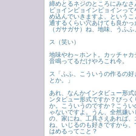
締めとるネジのところにみなさ
ビョインビョインビョインって
め込んでいきますよ、というこ
通するくらい穴あけても良かっ
（ガサガサ）ね、地味、うふふ
ス（笑い）
地味やわ～ホント。カッチャカ
音鳴ってるだけやろこれ今。
ス「ふふ、こういうの作るの好
とか。」
あれ、なんかインタビュー形式
ンタビュー形式ですか？びっく
か。こういうのですか？こうい
ゃないですよ。うん、全然嫌い
の、家にね、工具さえあれば、
ね、いじるのも好きですから、
はめるってこと？