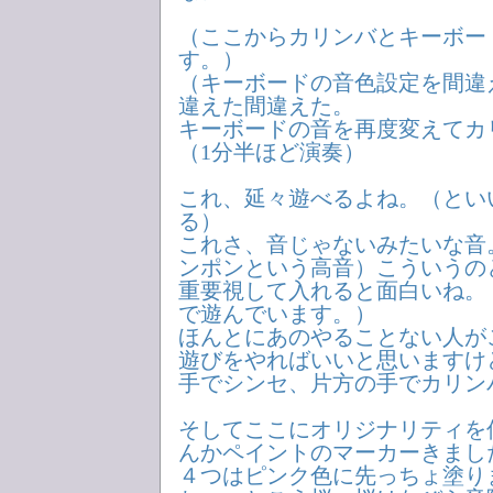
（ここからカリンバとキーボー
す。）
（キーボードの音色設定を間違
違えた間違えた。
キーボードの音を再度変えてカ
（1分半ほど演奏）
これ、延々遊べるよね。（とい
る）
これさ、音じゃないみたいな音
ンポンという高音）こういうの
重要視して入れると面白いね。
で遊んでいます。）
ほんとにあのやることない人が
遊びをやればいいと思いますけ
手でシンセ、片方の手でカリン
そしてここにオリジナリティを
んかペイントのマーカーきまし
４つはピンク色に先っちょ塗り