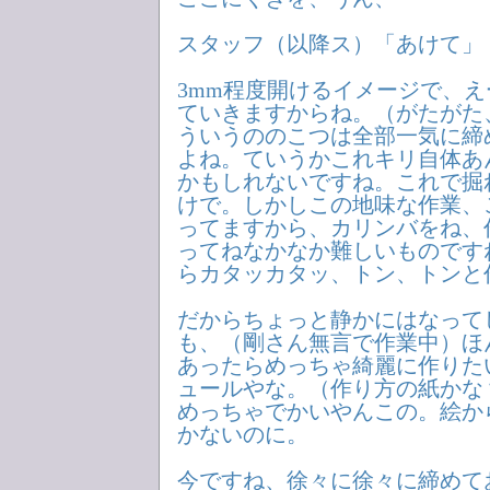
スタッフ（以降ス）「あけて」
3mm程度開けるイメージで、
ていきますからね。（がたがた
ういうののこつは全部一気に締
よね。ていうかこれキリ自体あ
かもしれないですね。これで掘
けで。しかしこの地味な作業、
ってますから、カリンバをね、
ってねなかなか難しいものです
らカタッカタッ、トン、トンと
だからちょっと静かにはなって
も、（剛さん無言で作業中）ほ
あったらめっちゃ綺麗に作りた
ュールやな。（作り方の紙かな
めっちゃでかいやんこの。絵か
かないのに。
今ですね、徐々に徐々に締めて