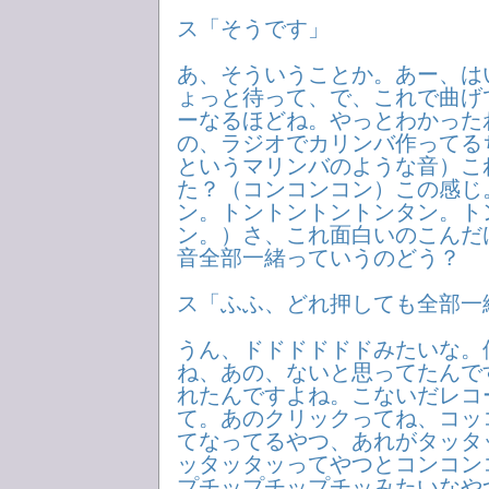
ス「そうです」
あ、そういうことか。あー、は
ょっと待って、で、これで曲げ
ーなるほどね。やっとわかった
の、ラジオでカリンバ作ってる
というマリンバのような音）こ
た？（コンコンコン）この感じ
ン。トントントントンタン。ト
ン。）さ、これ面白いのこんだ
音全部一緒っていうのどう？
ス「ふふ、どれ押しても全部一
うん、ドドドドドドみたいな。
ね、あの、ないと思ってたんで
れたんですよね。こないだレコ
て。あのクリックってね、コッ
てなってるやつ、あれがタッタ
ッタッタッってやつとコンコン
プチップチップチッみたいなや