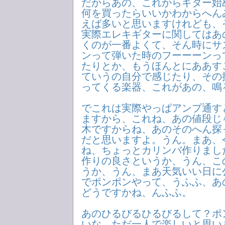
だからあの、これからギター始
何を買ったらいいかわからへん
えば多いと思いますけれども、
実際エレキギターに関してはあ
くのが一番よくて、そん時にサ
ンって弾いた時のフーーーンっ
たりとか、もうほんとにああす
ていうの自分で感じたり、その
ってくる楽器、これがあの、鳴
でこれは実際やっぱアンプ通す
ますから、これね、あの値段じ
木ですからね、あのそのへん探
だと思いますよ。うん。まあ、
ね、ちょっとカリンバ作りまし
作りの良さというか、うん、こ
うか、うん、まあ天気いい日に
でポンポンやって、うふふ、あ
どうですかね、んふふ。
あのひるびるひるびるして？ポ
いな、ただ一人で楽しいと思い