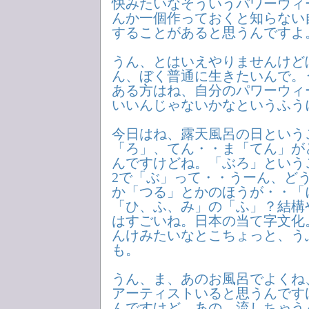
快みたいなそういうパワーウィ
んか一個作っておくと知らない
することがあると思うんですよ
うん、とはいえやりませんけど
ん、ぼく普通に生きたいんで。
ある方はね、自分のパワーウィ
いいんじゃないかなというふう
今日はね、露天風呂の日というこ
「ろ」、てん・・ま「てん」が
んですけどね。「ぶろ」という
2で「ぶ」って・・うーん、ど
か「つる」とかのほうが・・「
「ひ、ふ、み」の「ふ」？結構
はすごいね。日本の当て字文化
んけみたいなとこちょっと、う
も。
うん、ま、あのお風呂でよくね
アーティストいると思うんです
んですけど、あの、流しちゃう