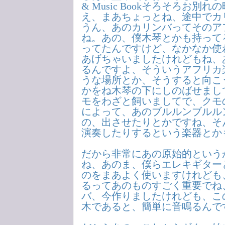
& Music Bookそろそろお別
え、まあちょっとね、途中でカ
うん、あのカリンバってそのア
ね。あの、僕木琴とかも持って
ってたんですけど、なかなか使
あげちゃいましたけれどもね、
るんですよ、そういうアフリカ
うな場所とか、そうすると向こ
かをね木琴の下にしのばせまし
モをわざと飼いましてで、クモ
によって、あのブルルンブルル
の、出させたりとかですね、そ
演奏したりするという楽器とか
だから非常にあの原始的という
ね、あのま、僕らエレキギター
のをまあよく使いますけれども
るってあのものすごく重要でね
バ、今作りましたけれども、こ
木であると、簡単に音鳴るんで