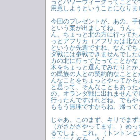
っとパワーウィークってことで
用意しようということになりま
今回のプレゼントが、あの、手
という案が出ましてね、うん、
ん、ちょっと北の方に行ってた
っとアフリカ（アフリカは北な
というか先週ですね、なんでち
ダ戦には参戦できませんでした
カの北に行ってたってことかな
木をちょっと選んでみたりとか
の民族の人との契約的なことと
んなことをちょっとやってから
と思って、そんなこともあった
の、オランダ戦に出れませんで
行ったんですけれどね、でもや
ももう無理ですからね、帰って
じゃあ、このまず、キリでまず
（がさがさやってます。）めっ
るでしょ、これ。（トントンと
ここにくぎを、うん、