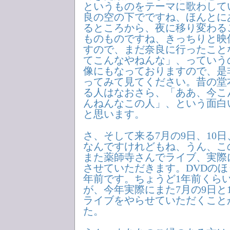
というものをテーマに歌わして
良の空の下でですね、ほんとに
るところから、夜に移り変わる
ものものですね、きっちりと映
すので、まだ奈良に行ったこと
てこんなやねんな」、っていう
像にもなっておりますので、是
ってみて見てください。昔の堂
る人はなおさら、「ああ、今こ
んねんなこの人」、という面白
と思います。
さ、そして来る7月の9日、10
なんですけれどもね、うん、この
また薬師寺さんでライブ、実際
させていただきます。DVDのほ
年前です。ちょうど1年前くら
が、今年実際にまた7月の9日と
ライブをやらせていただくこと
た。