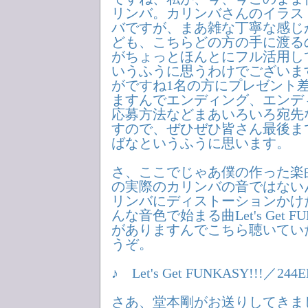
リンバ。カリンバさんのイラス
バですが、まあ雑な丁寧な感じ
ども、こちらどの方の手に渡る
がちょっとほんとにフル活用し
いうふうに思うわけでございま
がですね1名の方にプレゼント
ますんでエンディング、エンデ
応募方法などまあいろいろ宛先
すので、ぜひぜひ皆さん最後ま
ばなというふうに思います。
さ、ここでじゃあ僕の作った楽
の実際のカリンバの音ではない
リンバにディストーションかけ
んな音色で始まる曲Let's Get F
がありますんでこちら聴いてい
うぞ。
♪ Let's Get FUNKASY!!!／244E
さあ、堂本剛がお送りしてきました