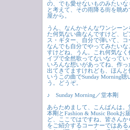
の、でも愛せないものみたいな
と考えて、その雨降る街を眺め
屋から。
うん、なんかそんなワンシーン
た何気ない曲なんですけど、ピ
ス・ギター、自分で弾いて、コ
なんでも自分でやってみたいな
すけどね、うん。これ何気なく
イブで全然歌ってないなってい
いろんな想いがあってね、作っ
出てきてますけれども、ほんと
いうこの曲でSunday Morni
う。どうぞ。
♪ Sunday Morning／堂本剛
あらためまして、こんばんは。
本剛とFashion & Music Bo
ど、ここではですね、皆さんか
をご紹介するコーナーではある