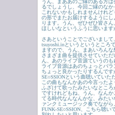
うん、まああのご縁のある方は
るでしょうし、今回ご縁のなか
これないかもしれませんけれど
の形でまたお届けするようにし
ります。うん、ぜひぜひ皆さん
ほしいなというふうに思います
さあということでございまして
tsuyoshi.inというというと
ますので、うん、まあいろんな
さまざま曲を提供させていただ
ん、あのライブ音源ていうのも
ライブ音源はあのちょっとバラ
ちょっと良かったりするんですが
SE○SSIONという曲聴いてい
この曲もなんかあの今言ったよ
ふざけて歌ったみたいなところ
ですけれどもね、うん、なんか
てる時代なんなんかな、みたい
ァンクミュージック奏でながら
FUNK-SE○SSION、こちら
別れしたいと思います。