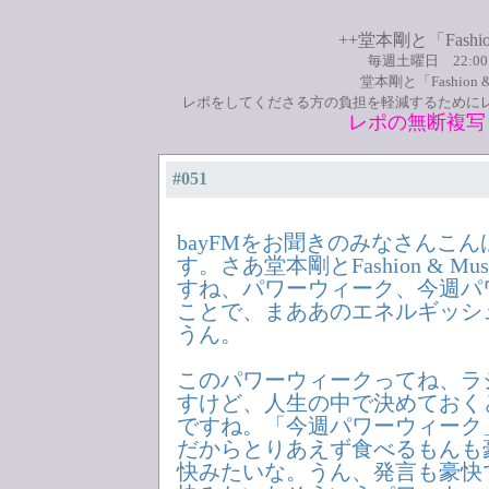
++堂本剛と「Fashio
毎週土曜日 22:0
堂本剛と「Fashion
レポをしてくださる方の負担を軽減するために
レポの無断複写
#051
bayFMをお聞きのみなさんこ
す。さあ堂本剛とFashion & Mus
すね、パワーウィーク、今週パ
ことで、まああのエネルギッシ
うん。
このパワーウィークってね、ラ
すけど、人生の中で決めておく
ですね。「今週パワーウィーク
だからとりあえず食べるもんも
快みたいな。うん、発言も豪快