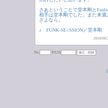
さあということで堂本剛とFashion 
相手は堂本剛でした。また来週
さよなら。
♪ FUNK-SE○SSION／堂本剛
2010/06/
No.
PASS