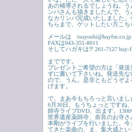
あの補導されるでしょうね。う
ンバさんも描きましたんで、う
なカリンバ完成いたしました。
ちらまで、ゲットしたい方こち
メールは tsuyoshi@bayfm.co.jp
FAXは043-351-8011
そしてハガキは〒261-7127 bay-
までです。
プレゼントご希望の方は「発送
ずに書いて下さいね。発送先な
ので、うん。是非ともどうぞよ
げます。
で、まあ今もちろっと言いまし
6月30日、もうちょっとですね、
師寺ライブDVD、出ます。130
世界遺産薬師寺、奈良のお寺さ
本剛がライブを行いました。今
てきた楽曲の、ま、集大成とい